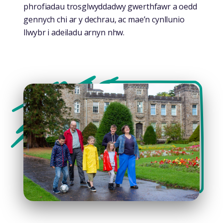
phrofiadau trosglwyddadwy gwerthfawr a oedd
gennych chi ar y dechrau, ac mae’n cynllunio
llwybr i adeiladu arnyn nhw.