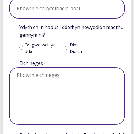
Ydych chi'n hapus i dderbyn newyddion maethu
gennym ni?
Os gwelwch yn
Dim
dda
Diolch
Eich neges
*