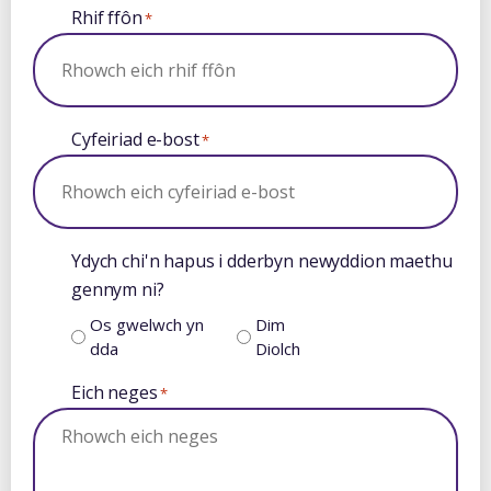
Rhif ffôn
*
Cyfeiriad e-bost
*
Ydych chi'n hapus i dderbyn newyddion maethu
gennym ni?
Os gwelwch yn
Dim
dda
Diolch
Eich neges
*